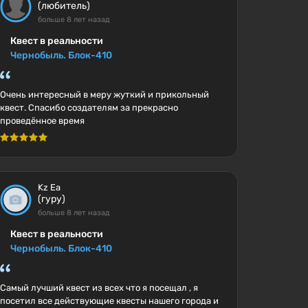
(любитель)
больше 8 лет назад
Квест в реальности
Чернобыль. Блок-410
Очень интересный в меру жуткий и прикольный
квест. Спасибо создателям за прекрасно
проведённое время
Kz Ea
(гуру)
больше 8 лет назад
Квест в реальности
Чернобыль. Блок-410
Самый лучший квест из всех что я посещал , я
посетил все действующие квесты нашего города и