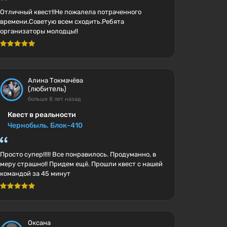
Отличный квест!!Не пожалела потраченного
времени.Советую всем сходить.Ребята
организаторы молодцы!!
Алина Токмачёва
(любитель)
больше 8 лет назад
Квест в реальности
Чернобыль. Блок-410
Просто супер!!!!! Все понравилось. Продуманно, в
меру страшно!! Придем ещё. Прошли квест с нашей
командой за 45 минут
Оксана