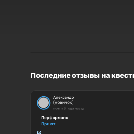
Последние отзывы на квесты
Александр
(новичок)
почти 3 года назад
Перформанс
Приют