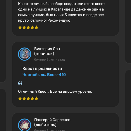
Квест отличный, вообще создатели этого квест
одни из лучших в Караганде да даже не одни а
самые лучшие, был на их 3 квестах и везде все
круто, отлично! Рекомендую
Виктория Сон
(новичок)
больше 8 лет назад
Квест в реальности
Чернобыль. Блок-410
Отличный Квест. Все на высшем уровне.
Пангерей Сарсенов
(любитель)
больше 8 лет назад