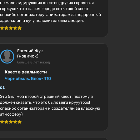
не мало лидирующих квестов других городов, я
горжусь что в нашем городе есть такой квест
спасибо организатору, аниматорам за подаренный
адреналин и кучу положительных эмоции.
Евгений Жук
(новичок)
больше 8 лет назад
Квест в реальности
Чернобыль. Блок-410
Это был мой второй страшный квест, поэтому я
должен сказать, что это было мега крууутооо!
спасибо организаторам и создателям за классную
атмосферу)