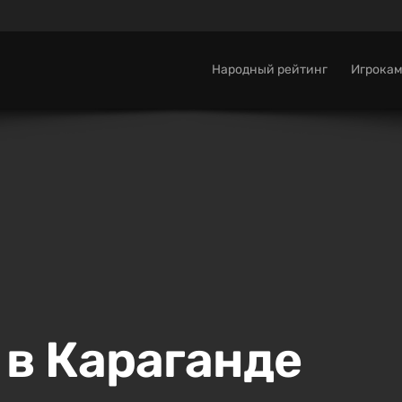
Народный рейтинг
Игрока
 в Караганде