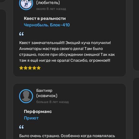
(любитель)
около 8 лет назад
Квест в реальности
Чернобыль. Блок-410
Квест замечательный!!! Эмоций куча получили!
Аниматоры мастера своего дела! Там было
страшно, после при обсуждении смешно! Так как
там я ещё нигде не орала! Спасибо, огромное!!!
Бахтияр
(новичок)
больше 8 лет назад
Перформанс
Приют
Было очень страшно. Особенно когда появлялась