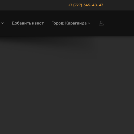
+7 (727) 345-48-43
м
Добавить квест
Город: Караганда