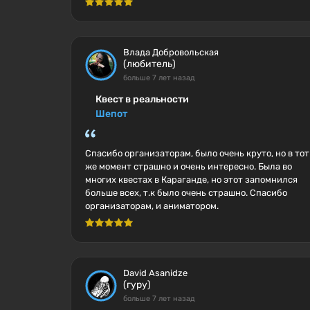
Влада Добровольская
(любитель)
больше 7 лет назад
Квест в реальности
Шепот
Спасибо организаторам, было очень круто, но в тот
же момент страшно и очень интересно. Была во
многих квестах в Караганде, но этот запомнился
больше всех, т.к было очень страшно. Спасибо
организаторам, и аниматором.
David Asanidze
(гуру)
больше 7 лет назад