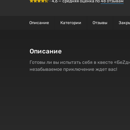
•
4,6
— средняя оценка по
48
отзывам
Описание
Категории
Отзывы
Закр
Описание
Готовы ли вы испытать себя в квесте «БеZд
незабываемое приключение ждет вас!