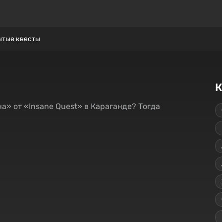
ытые квесты
К
на» от «Insane Quest» в Караганде? Тогда