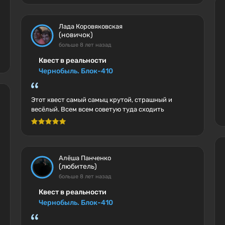
Лада Коровяковская
(новичок)
больше 8 лет назад
Квест в реальности
Чернобыль. Блок-410
Этот квест самый самыц крутой, страшный и
весёлый. Всем всем советую туда сходить
Алёша Панченко
(любитель)
больше 8 лет назад
Квест в реальности
Чернобыль. Блок-410