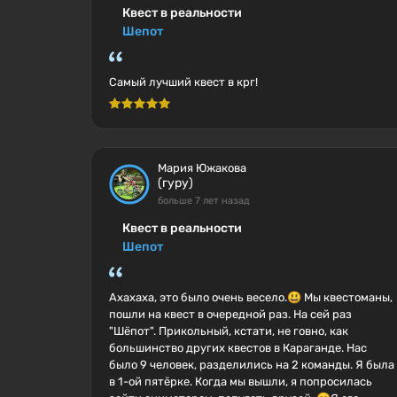
Квест в реальности
Шепот
Самый лучший квест в крг!
Мария Южакова
(гуру)
больше 7 лет назад
Квест в реальности
Шепот
Ахахаха, это было очень весело.😃 Мы квестоманы,
пошли на квест в очередной раз. На сей раз
"Шёпот". Прикольный, кстати, не говно, как
большинство других квестов в Караганде. Нас
было 9 человек, разделились на 2 команды. Я была
в 1-ой пятёрке. Когда мы вышли, я попросилась