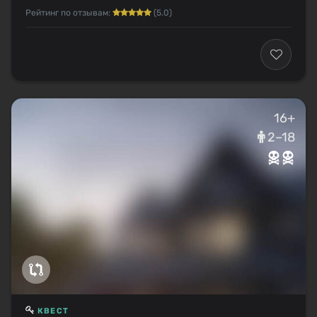
Рейтинг по отзывам:
(5.0)
16+
2–18
КВЕСТ