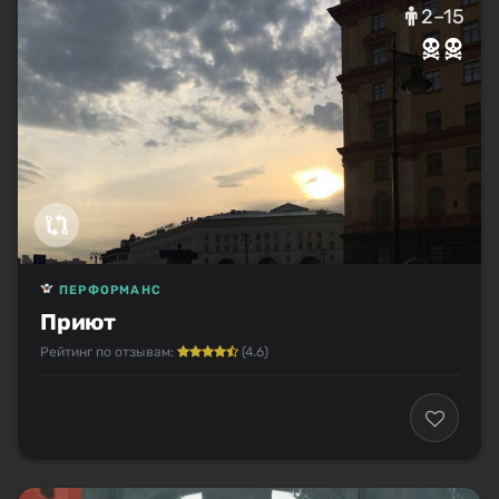
2–15
ПЕРФОРМАНС
Приют
Рейтинг по отзывам:
(4.6)