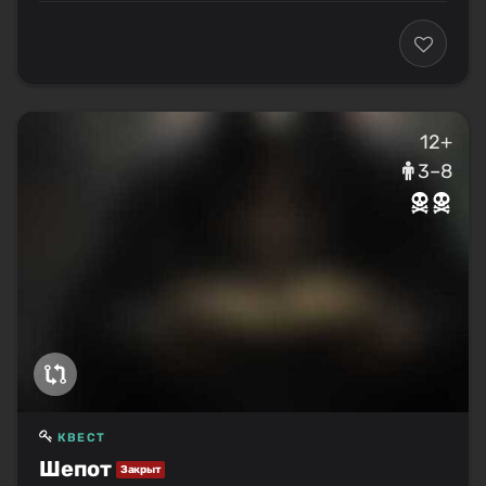
12+
3–8
КВЕСТ
Шепот
Закрыт