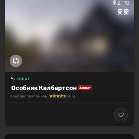
2–10
КВЕСТ
Особняк Калбертсон
Закрыт
Рейтинг по отзывам:
(4.3)