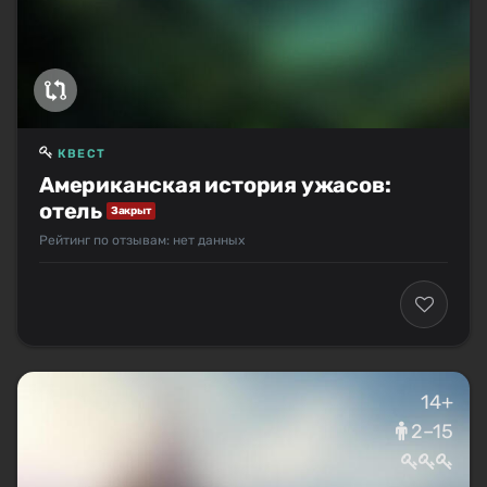
КВЕСТ
Американская история ужасов:
отель
Закрыт
Рейтинг по отзывам: нет данных
14+
2–15