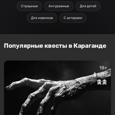
Страшные
Антуражные
Для детей
Для новичков
С актерами
Популярные квесты в Караганде
18+
2–12