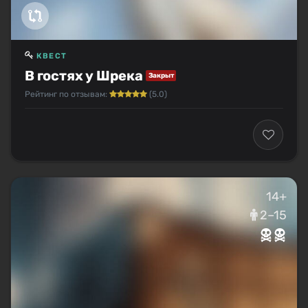
КВЕСТ
В гостях у Шрека
Закрыт
Рейтинг по отзывам:
(5.0)
14+
2–15