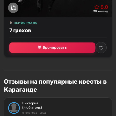
8.0
<10 команд
ПЕРФОРМАНС
7 грехов
Бронировать
Отзывы на популярные квесты в
Караганде
Виктория
(любитель)
около года назад