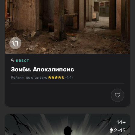
КВЕСТ
Зомби. Апокалипсис
Рейтинг по отзывам:
(4.4)
14+
2–15