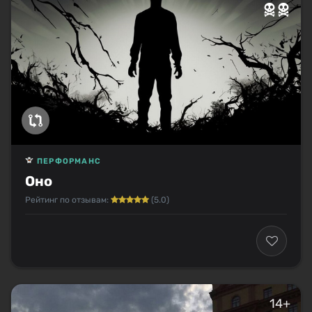
ПЕРФОРМАНС
Оно
Рейтинг по отзывам:
(5.0)
14+