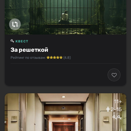
КВЕСТ
За решеткой
Рейтинг по отзывам:
(4.8)
11+
2–15