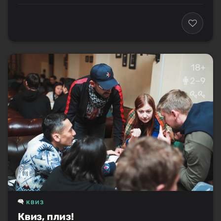
18+
2–9
КВИЗ
Квиз, плиз!