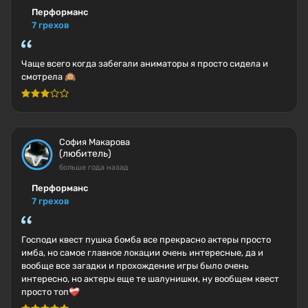
Перформанс
7 грехов
Чаще всего когда забегали аниматоры я просто сидела и
смотрела 🙉
София Макарова
(любитель)
больше года назад
Перформанс
7 грехов
Господи квест пушка бомба все прекрасно актеры просто
имба, но самое главное локации очень интересные, да и
вообще все загадки и прохождение игры было очень
интересно, но актеры еще те шалунишки, ну вообщем квест
просто топ❤️‍🩹