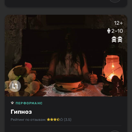
12+
2–10
ПЕРФОРМАНС
Гипноз
Рейтинг по отзывам:
(3.5)