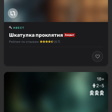
КВЕСТ
Шкатулка проклятия
Закрыт
Рейтинг по отзывам:
(4.7)
18+
2–5