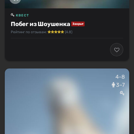
КВЕСТ
Побег из Шоушенка
Закрыт
Рейтинг по отзывам:
(4.8)
4-8
3–7