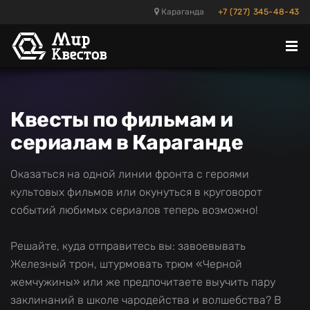
Караганда
+7 (727) 345-48-43
Отк
ме
Квесты по фильмам и
сериалам в Караганде
Оказаться на одной линии фронта с героями
культовых фильмов или окунуться в круговорот
событий любимых сериалов теперь возможно!
Решайте, куда отправитесь вы: завоевывать
Железный трон, штурмовать трюм «Черной
жемчужины» или же предпочитаете выучить пару
заклинаний в школе чародейства и волшебства? В