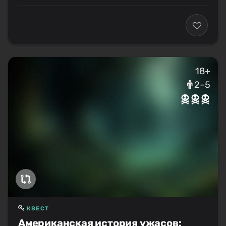
18+
2–5
КВЕСТ
Американская история ужасов: