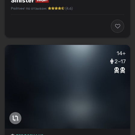
Sinister
Закрыт
Рейтинг по отзывам:
(4.6)
14+
2–17