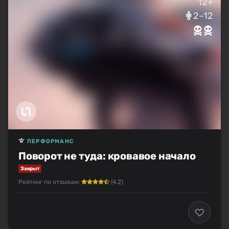
12+
2–12
ПЕРФОРМАНС
Поворот не туда: кровавое начало
Закрыт
Рейтинг по отзывам:
(4.2)