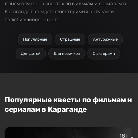
любом случае на квестах по фильмам и сериалам в
Караганде вас ждет неповторимый антураж и
полюбившийся сюжет.
Популярные
Страшные
Антуражные
Для детей
Для новичков
С актерами
Популярные квесты по фильмам и
сериалам в Караганде
18+