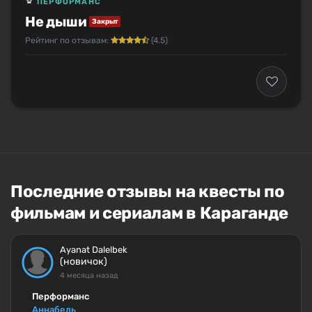
ПЕРФОРМАНС
Не дыши
Закрыт
Рейтинг по отзывам:
(4.5)
Последние отзывы на квесты по
фильмам и сериалам в Караганде
Ayanat Dalelbek
(новичок)
4 месяца назад
Перформанс
Аннабель