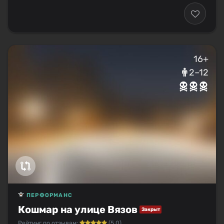
16+
2–12
ПЕРФОРМАНС
Кошмар на улице Вязов
Закрыт
Рейтинг по отзывам:
(5.0)