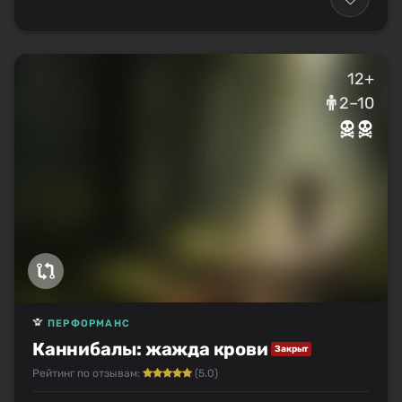
12+
2–10
ПЕРФОРМАНС
Каннибалы: жажда крови
Закрыт
Рейтинг по отзывам:
(5.0)