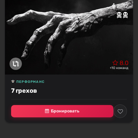
2–12
8.0
<10 команд
ПЕРФОРМАНС
7 грехов
Бронировать