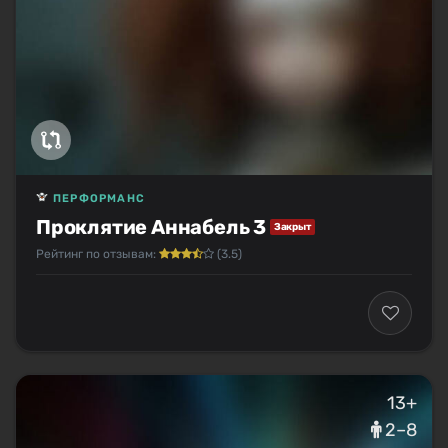
ПЕРФОРМАНС
Проклятие Аннабель 3
Закрыт
Рейтинг по отзывам:
(3.5)
13+
2–8