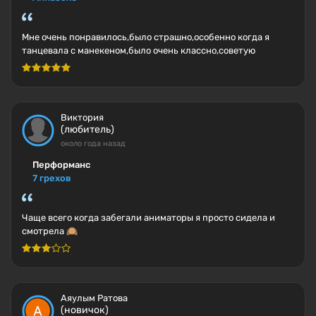
Мне очень понравилось,было страшно,особенно когда я
танцевала с манекеном,было очень классно,советую
Виктория
(любитель)
около года назад
Перформанс
7 грехов
Чаще всего когда забегали аниматоры я просто сидела и
смотрела 🙉
Аяулым Ратова
(новичок)