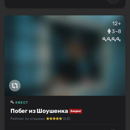
12+
3–8
КВЕСТ
Побег из Шоушенка
Закрыт
Рейтинг по отзывам:
(4.8)