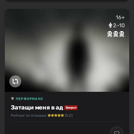
16+
2–10
ПЕРФОРМАНС
Затащи меня в ад
Закрыт
Рейтинг по отзывам:
(5.0)