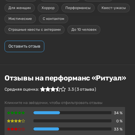
Для женщин
Хоррор
Перформансы
Квест-ужасы
Мистические
С контактом
Страшные квесты с актерами
До 10 человек
Оставить отзыв
Отзывы на перформанс «Ритуал»
Средняя оценка:
3.3
(
3
отзыва )
Кликните на звёздочки, чтобы отфильтровать отзывы
34 %
0 %
33 %