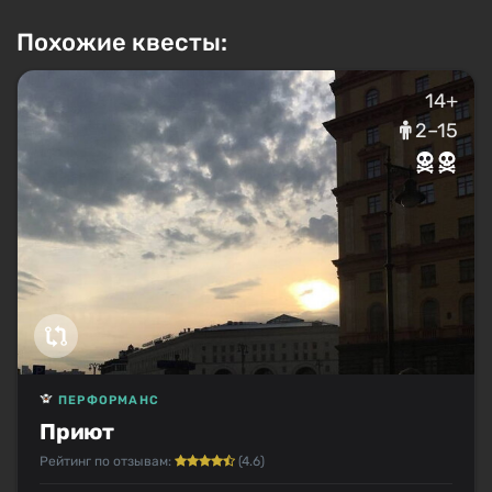
Похожие квесты:
14+
2–15
ПЕРФОРМАНС
Приют
Рейтинг по отзывам:
(4.6)