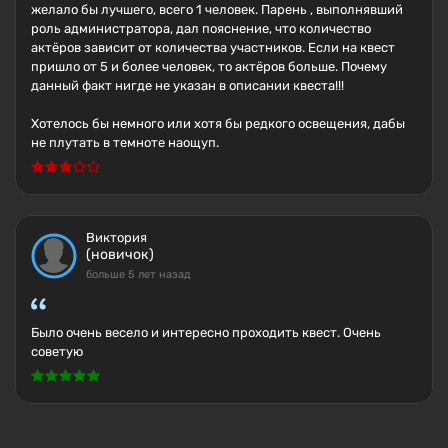
желало бы лучшего, всего 1 человек. Парень , выполнявший
роль администратора, дал пояснение, что количество
актёров зависит от количества участников. Если на квест
пришло от 5 и более человек, то актёров больше. Почему
данный факт нигде не указан в описании квеста!!!
Хотелось бы немного или хотя бы редкого освещения, дабы
не плутать в темноте наощуп.
Виктория
(новичок)
больше 5 лет назад
Было очень весело и интересно проходить квест. Очень
советую