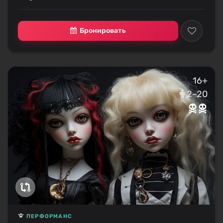
Бронировать
16+
2–20
ПЕРФОРМАНС