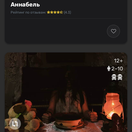
Аннабель
Рейтинг по отзывам:
(4.3)
12+
2–10