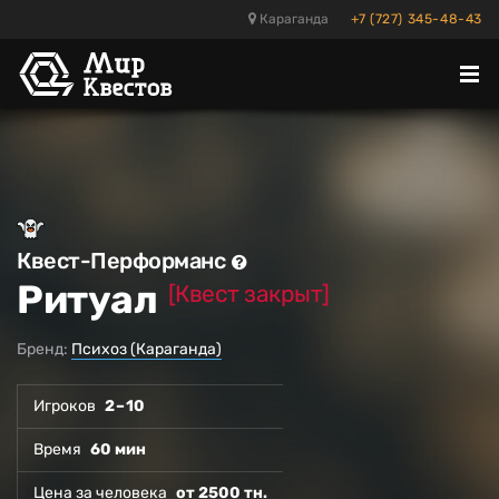
Караганда
+7 (727) 345-48-43
Отк
ме
Квест-Перформанс
Ритуал
[Квест закрыт]
Бренд:
Психоз (Караганда)
Игроков
2 – 10
Время
60 мин
Цена за человека
от 2500 тн.