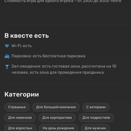
Стоимость игры для одного игрока – от 2500 до 3000 тенге
В квесте есть
Wi-Fi: есть
Парковка: есть бесплатная парковка
Зал ожидания: есть гостевая зона, рассчитана на 10
человек, есть зона для проведения праздника
Категории
Страшные
Для большой компании
С актерами
Для новичков
Для корпоратива
Для подростков
Для взрослых
На день рождения
Для мужчин