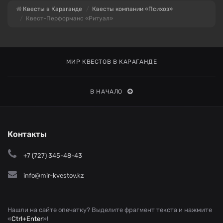
Квесты в Караганде
Квесты компании «Психоз»
Квест-Перформанс «Ритуал»
МИР КВЕСТОВ В КАРАГАНДЕ
В НАЧАЛО
Контакты
+7 (727) 345-48-43
info@mir-kvestov.kz
Нашли на сайте опечатку? Выделите фрагмент текста и нажмите
«
Ctrl+Enter
»!