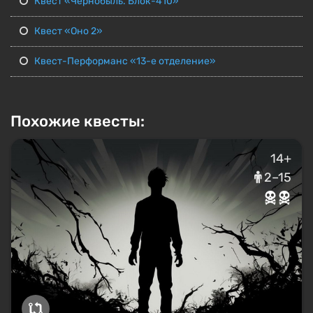
Квест «Чернобыль. Блок-410»
Квест «Оно 2»
Квест-Перформанс «13-е отделение»
Похожие квесты:
14+
2–15