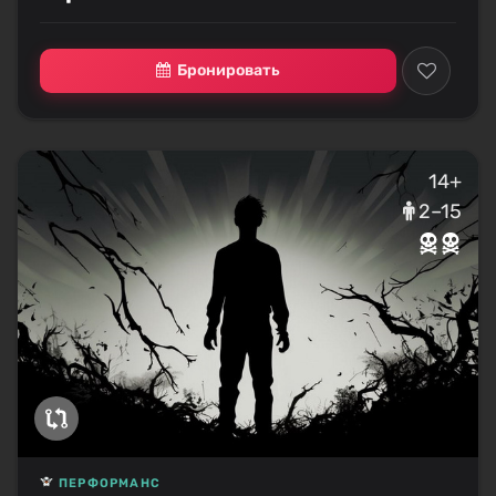
Бронировать
14+
2–15
ПЕРФОРМАНС