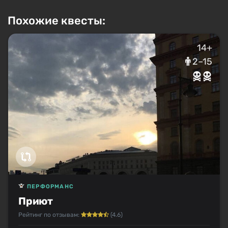
Похожие квесты:
14+
2–15
ПЕРФОРМАНС
Приют
Рейтинг по отзывам:
(4.6)