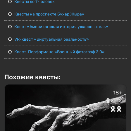
Квесты до 7 человек
Квесты на проспекте Бухар Жырау
Квест «Американская история ужасов: отель»
VR-квест «Виртуальная реальность»
Квест-Перформанс «Военный фотограф 2.0»
Похожие квесты:
18+
2–12