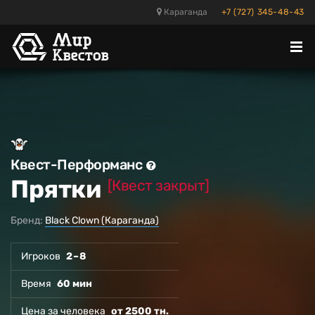
Караганда
+7 (727) 345-48-43
Отк
ме
Квест-Перформанс
Прятки
[Квест закрыт]
Бренд:
Black Clown (Караганда)
Игроков
2 – 8
Время
60 мин
Цена за человека
от 2500 тн.