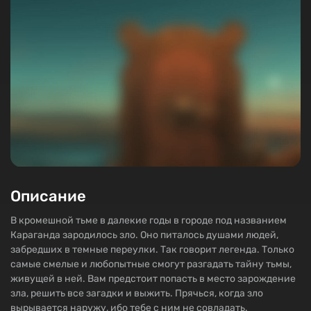
Описание
В кромешной тьме в далекие годы в городе под названием
Караганда зародилось зло. Оно питалось душами людей,
забредших в темные переулки. Так говорит легенда. Только
самые смелые и любопытные смогут разгадать тайну тьмы,
живущей в ней. Вам предстоит попасть в место зарождение
зла, решить все загадки и выжить. Прячься, когда зло
вырывается наружу, ибо тебе с ним не совладать.