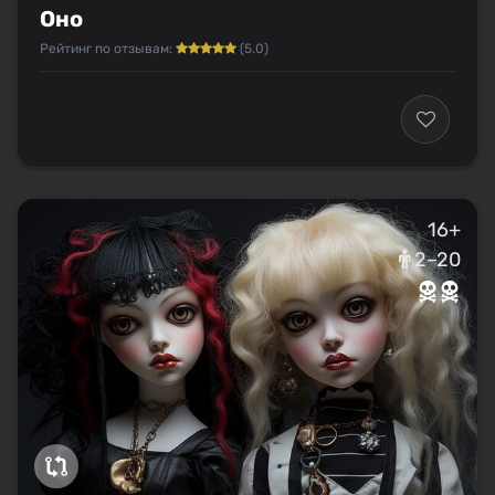
Оно
Рейтинг по отзывам:
(5.0)
16+
2–20