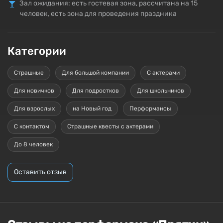
Зал ожидания: есть гостевая зона, рассчитана на 15
человек, есть зона для проведения праздника
Категории
Страшные
Для большой компании
С актерами
Для новичков
Для подростков
Для школьников
Для взрослых
на Новый год
Перформансы
С контактом
Страшные квесты с актерами
До 8 человек
Оставить отзыв