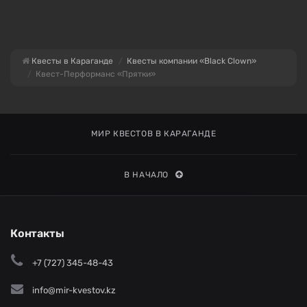
Квесты в Караганде
Квесты компании «Black Clown»
Квест-Перформанс «Прятки»
МИР КВЕСТОВ В КАРАГАНДЕ
В НАЧАЛО
Контакты
+7 (727) 345-48-43
info@mir-kvestov.kz