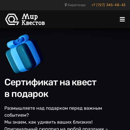
Караганда
+7 (727) 345-48-43
Отк
ме
Сертификат на квест
в подарок
Размышляете над подарком перед важным
событием?
Мы знаем, как удивить ваших близких!
Оригинальный сюрприз на любой праздник –